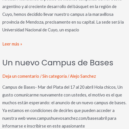
argentino y al creciente desarrollo del básquet en la región de
Cuyo, hemos decidido llevar nuestro campus a la maravillosa
provincia de Mendoza, precisamente en su capital. La sede será la
Universidad Nacional de Cuyo, un espacio
Leer más »
Un
Un nuevo Campus de Bases
nuevo
Campus
Deja un comentario
/
Sin categoría
/
Alejo Sanchez
de
Bases
Campus de Bases- Mar del Plata del 17 al 20 abril Hola chicos, Un
gusto comunicarme nuevamente con ustedes, el motivo es el que
muchos están esperando: el anuncio de un nuevo campus de bases.
Ya estamos en condiciones de decirles que pueden acceder a
nuestra web www.campushuevosanchez.com/basesabril para
informarse e inscribirse en este apasionante